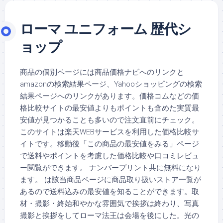
ローマ ユニフォーム 歴代シ
ョップ
商品の個別ページには商品価格ナビへのリンクと
amazonの検索結果ページ、Yahooショッピングの検索
結果ページへのリンクがあります。価格コムなどの価
格比較サイトの最安値よりもポイントも含めた実質最
安値が見つかることも多いので注文直前にチェック。
このサイトは楽天WEBサービスを利用した価格比較サ
イトです。移動後「この商品の最安値をみる」ページ
で送料やポイントを考慮した価格比較や口コミレビュ
ー閲覧ができます。 ナンバープリント共に無料になり
ます。 は該当商品ページに商品取り扱いストア一覧が
あるので送料込みの最安値を知ることができます。取
材・撮影・終始和やかな雰囲気で挨拶は終わり、写真
撮影と挨拶をしてローマ法王は会場を後にした。光の