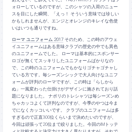
ォローしているのですが、このシャツの入荷のニュー
スを目にした瞬間、「えっ！ そういう意味では珍しい
かもしれませんが、エンジとオレンジのキレイな色使
いはいつも通りですね。
ローマ ユニフォーム 2017
そのため、この時のアウェ
イユニフォームはある意味クラブの歴史の中でも異色
のユニフォームでした。 ローマは基本的にスポンサー
ロゴが無くてスッキリしたユニフォームばかりなの
で、この時のユニフォームでもかなりゴチャゴチャし
ている方です。毎シーズンシックで大人向けなユニフ
ォームが評判のローマですが、この時は「らしから
ぬ」一風変わった仕掛けがデザインに施されており話
題になりました。 ナポリのトレシャツは毎シーズンめ
ちゃカッコよくて評判なのですが、今季のやつは今ま
でになくカッコいいです。 クラブのユニフォームは多
すぎるので正直300位くらいまで決めたいのですが、
今回は頑張って20位まで絞りました。今回のIMトッテ
ィと比較すると決定力は大きく異なりますが、それで