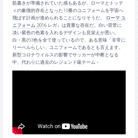
筋書きが準備されていた感もあるが、ローマとトッテ
ィの象徴的存在となった10番のユニフォームを宇宙へ
飛ばす計画が進められることになりそうだ。
ローマ ユ
ニフォーム 2016
レガ』は貴重な存在だ。白い背景に
淡い紫色の色素を入れるデザインも見栄えが悪い。
白・黒の3色を全て使っているので、ある意味「非常に
リーベルらしい」ユニフォームであるとも言えます。
新型コロナウイルスの影響でサッカーが中断となる
中、代わりに過去のレジェンド級チーム・