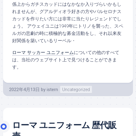
係上からガチスカッドにはなかなか入りづらいかもし
れませんが、グアルディオラ好きの方やバルセロナス
カッドを作りたい方には非常に当たりレジェンドでし
ょう。 アウェイユニは1949年にトリノを襲った、スペ
ルガの悲劇の時に積極的な募金活動をし、それ以来友
好関係を築いているリーベル・
ローマ サッカー ユニフォーム
についての他のすべて
は、当社のウェブサイト上で見つけることができま
す。
2022年4月13日
by
istern
Uncategorized
ローマ ユニフォーム 歴代販