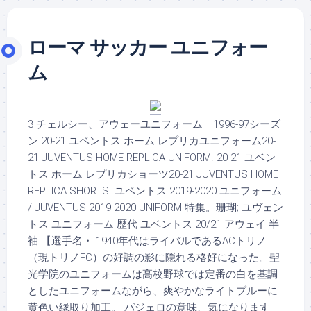
ローマ サッカー ユニフォー
ム
3 チェルシー、アウェーユニフォーム｜1996-97シーズ
ン 20-21 ユベントス ホーム レプリカユニフォーム20-
21 JUVENTUS HOME REPLICA UNIFORM. 20-21 ユベン
トス ホーム レプリカショーツ20-21 JUVENTUS HOME
REPLICA SHORTS. ユベントス 2019-2020 ユニフォーム
/ JUVENTUS 2019-2020 UNIFORM 特集。珊瑚; ユヴェン
トス ユニフォーム 歴代 ユベントス 20/21 アウェイ 半
袖 【選手名・ 1940年代はライバルであるACトリノ
（現トリノFC）の好調の影に隠れる格好になった。聖
光学院のユニフォームは高校野球では定番の白を基調
としたユニフォームながら、爽やかなライトブルーに
黄色い縁取り加工。 パジェロの意味、気になります