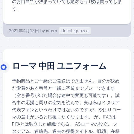
のお目当てが決まっていても絶対もう1枚は買ってしま
う…
2022年4月13日
by
istern
Uncategorized
ローマ 中田 ユニフォーム
予約商品とご一緒のご発送はできません。自分が決め
た愛着のある番号と一緒に卒業までプレーできます
（空き番号が出た場合は途中で変更も可能です）。試
合中の応援も周りの空気を読んで。実は私はイタリア
代表ファンというわけではないのです が、やはりロー
マの選手がいると応援したくなります。 が、IFABは
FIFAとは独立した組織である。 ASローマの設立、 ス
タジアム、連絡先、過去の獲得タイトル、戦績、在籍