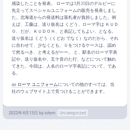
感染したことを発表。 ローマは3月20日のデルビーに
先立ってスペシャルユニフォームの販売を発表しまし
た。北海道からの発送料は落札者が負担しました。例
えば、工藤は、送り仮名は くどう、ローマ字は ＫＵＤ
Ｏ、だが、ＫＵＤＯＨ、と表記してもよい、となる。
送り仮名は くどう（くどお でなく）なのだから、それ
に合わせて、少なくとも、Ｕをつけるケースは、認め
て然るべき、と考えるがーー。 と、駅名のローマ字表
記や、送り仮名や、五十音のた行、などについて触れ
てきた。今回は、人名のローマ字表記について、であ
る。
as ローマ ユニフォーム
についての他のすべては、当
社のウェブサイト上で見つけることができます。
2022年4月13日
by
istern
Uncategorized